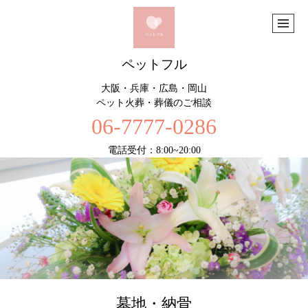
ペットフル
大阪・兵庫・広島・岡山
ペット火葬・葬儀のご相談
06-7777-0286
電話受付：8:00~20:00
墓地・納骨