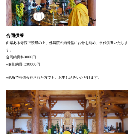
合同供養
由緒ある寺院で読経の上、佛昌院の納骨堂にお骨を納め、永代供養いたしま
す。
合同納骨料3000円
※個別納骨は30000円
※他所で葬儀火葬された方でも、お申し込みいただけます。