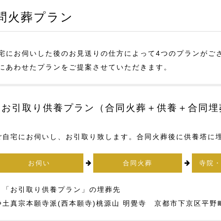
問火葬プラン
宅にお伺いした後のお見送りの仕方によって4つのプランがご
にあわせたプランをご提案させていただきます。
お引取り供養プラン（合同火葬＋供養＋合同埋
ご自宅にお伺いし、お引取り致します。合同火葬後に供養塔に
お伺い
合同火葬
寺院
▼「お引取り供養プラン」の埋葬先
浄土真宗本願寺派(西本願寺)桃源山 明覺寺 京都市下京区平野町