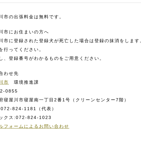
川市の出張料金は無料です。
川市にお住まいの方へ
川市に登録された登録犬が死亡した場合は登録の抹消をします
を行ってください。
し、登録番号がわかるものをご用意ください。
合わせ先
川市
環境推進課
2-0855
府寝屋川市寝屋南一丁目2番1号（クリーンセンター7階）
072-824-1181（代表）
クス:072-824-1023
ルフォームによるお問い合わせ