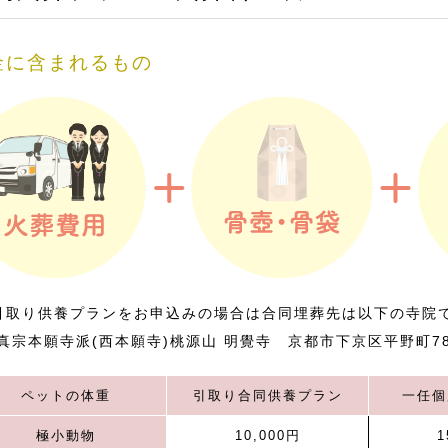
金に含まれるもの
引取り供養プランをお申込みの場合は合同埋葬先は以下の寺院
真宗本願寺派(西本願寺)桃源山 明覺寺 京都市下京区平野町78
ペットの体重
引取り合同供養プラン
一任個
極小動物
10,000円
1