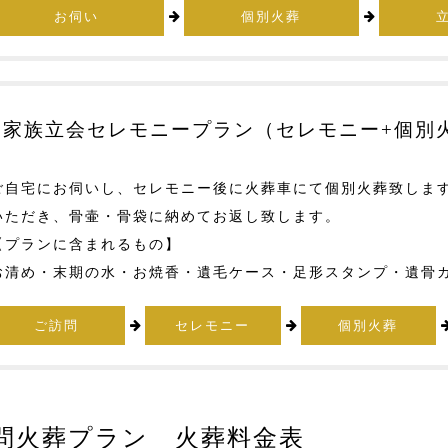
お伺い
個別火葬
家族立会セレモニープラン（セレモニー+個別
ご自宅にお伺いし、セレモニー後に火葬車にて個別火葬致しま
いただき、骨壷・骨袋に納めてお返し致します。
【プランに含まれるもの】
お清め・末期の水・お焼香・遺毛ケース・足形スタンプ・遺骨
ご訪問
セレモニー
個別火葬
問火葬プラン 火葬料金表