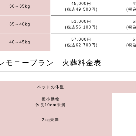
45,000円
4
30～35kg
(税込49,500円)
(税込
51,000円
5
35～40kg
(税込56,100円)
(税込
57,000円
6
40～45kg
(税込62,700円)
(税込
レモニープラン 火葬料金表
ペットの体重
極小動物
体長10cm未満
2kg未満