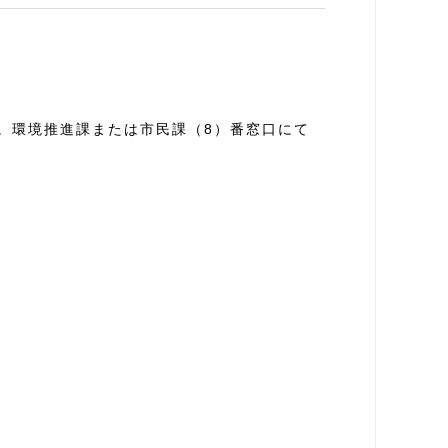
。環境推進課または市民課（8）番窓口にて