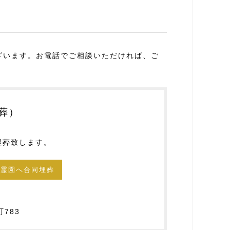
ざいます。お電話でご相談いただければ、ご
葬）
埋葬致します。
・霊園へ合同埋葬
783