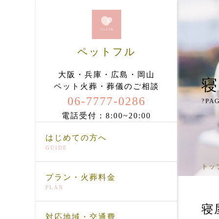
ペットフル
大阪・兵庫・広島・岡山
寝
ペット火葬・葬儀のご相談
06-7777-0286
?PAG
電話受付：8:00~20:00
はじめての方へ
GUIDE
トッ
プラン・火葬料金
PLAN
寝
対応地域・交通費