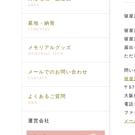
AREA
寝屋
墓地・納骨
CEMETERY
寝屋
寝屋
メモリアルグッズ
届出
MEMORIAL ITEM
ただ
問い
メールでのお問い合わせ
CONTACT
寝屋
〒57
大阪
よくあるご質問
Q&A
電話:
ファッ
運営会社
メー